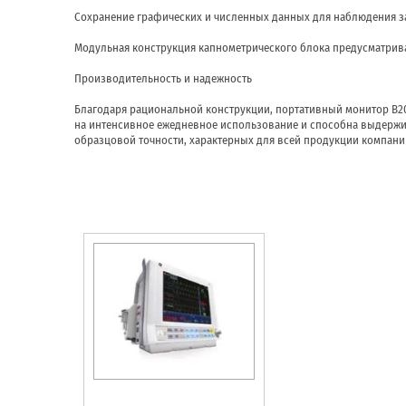
Сохранение графических и численных данных для наблюдения за
Модульная конструкция капнометрического блока предусматри
Производительность и надежность
Благодаря рациональной конструкции, портативный монитор B20
на интенсивное ежедневное использование и способна выдержи
образцовой точности, характерных для всей продукции компани