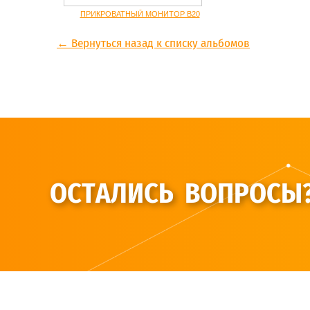
ПРИКРОВАТНЫЙ МОНИТОР B20
← Вернуться назад к списку альбомов
ОСТАЛИСЬ ВОПРОСЫ