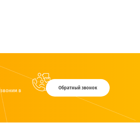
Обратный звонок
езвоним в