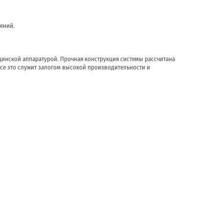
ений.
цинской аппаратурой. Прочная конструкция системы рассчитана
се это служит залогом высокой производительности и