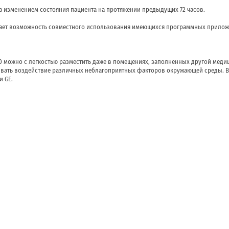
 изменением состояния пациента на протяжении предыдущих 72 часов.
вает возможность совместного использования имеющихся программных прилож
 можно с легкостью разместить даже в помещениях, заполненных другой меди
вать воздействие различных неблагоприятных факторов окружающей среды. В
и GE.