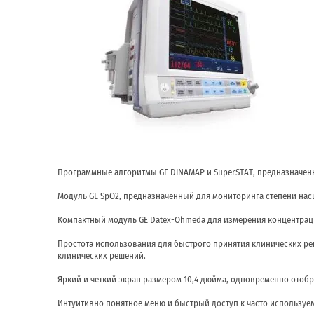
Программные алгоритмы GE DINAMAP и SuperSTAT, предназначен
Модуль GE SpO2, предназначенный для мониторинга степени нас
Компактный модуль GE Datex-Ohmeda для измерения концентрац
Простота использования для быстрого принятия клинических ре
клинических решений.
Яркий и четкий экран размером 10,4 дюйма, одновременно ото
Интуитивно понятное меню и быстрый доступ к часто используе