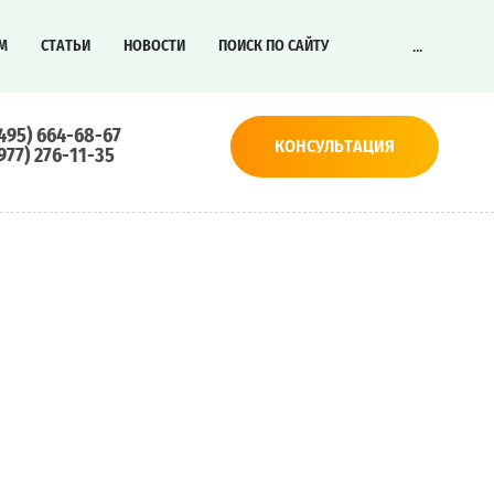
...
М
СТАТЬИ
НОВОСТИ
ПОИСК ПО САЙТУ
(495) 664-68-67
КОНСУЛЬТАЦИЯ
(977) 276-11-35