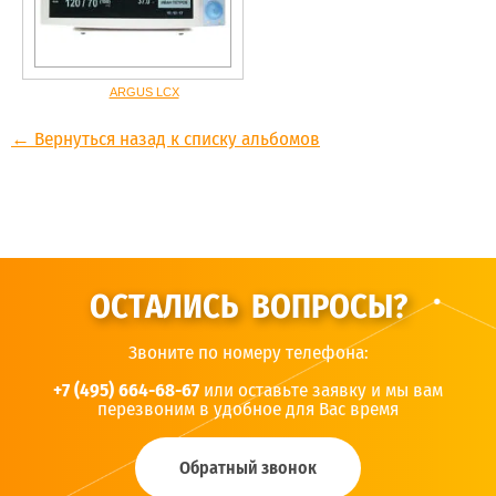
ARGUS LCX
← Вернуться назад к списку альбомов
ОСТАЛИСЬ ВОПРОСЫ?
Звоните по номеру телефона:
+7 (495) 664-68-67
или оставьте заявку и мы вам
перезвоним в удобное для Вас время
Обратный звонок