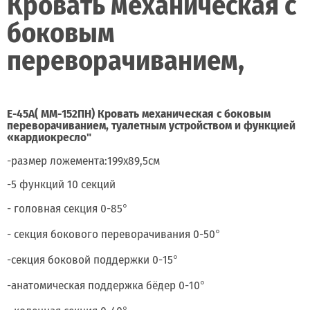
Кровать механическая с
боковым
переворачиванием,
Е-45А( ММ-152ПН) Кровать механическая с боковым
переворачиванием, туалетным устройством и функцией
«кардиокресло"
-размер ложемента:199х89,5см
-5 функций 10 секций
- головная секция 0-85°
- секция бокового переворачивания 0-50°
-секция боковой поддержки 0-15°
-анатомическая поддержка бёдер 0-10°