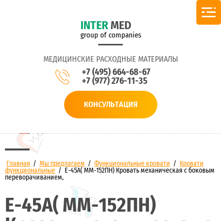
INTER
MED
group of companies
МЕДИЦИНСКИЕ РАСХОДНЫЕ МАТЕРИАЛЫ
+7 (495) 664-68-67
+7 (977) 276-11-35
КОНСУЛЬТАЦИЯ
Главная
/
Мы предлагаем
/
Функциональные кровати
/
Кровати
функциональные
/
Е-45А( ММ-152ПН) Кровать механическая с боковым
переворачиванием,
Е-45А( ММ-152ПН)