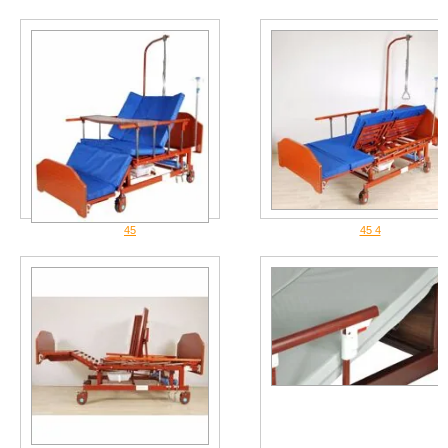
45
45 4