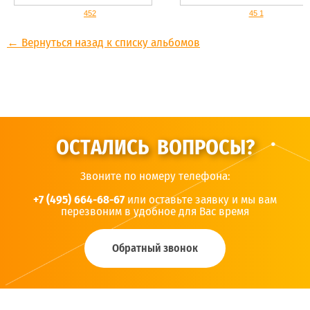
452
45 1
← Вернуться назад к списку альбомов
ОСТАЛИСЬ ВОПРОСЫ?
Звоните по номеру телефона:
+7 (495) 664-68-67
или оставьте заявку и мы вам
перезвоним в удобное для Вас время
Обратный звонок