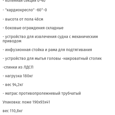
- коленная секция 0-40°
- "кардиокресло" -60°-0
- высота от пола 48см
- боковые ограждения складные
- устройство для извлечения судна с механическим
приводом
- инфузионная стойка и рама для подтягивания
- устройство для мытья головы -накроватный столик
-спинки из ЛДСП
- нагрузка 180кг
- вес 94,2кг
- матрас противопролежневый трубчатый
Упаковка: ложе 190х93х41
вес 110,8кг