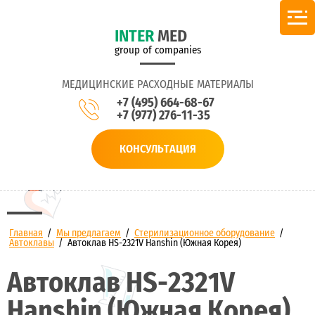
INTER
MED
group of companies
МЕДИЦИНСКИЕ РАСХОДНЫЕ МАТЕРИАЛЫ
+7 (495) 664-68-67
+7 (977) 276-11-35
КОНСУЛЬТАЦИЯ
Главная
/
Мы предлагаем
/
Стерилизационное оборудование
/
Автоклавы
/
Автоклав HS-2321V Hanshin (Южная Корея)
Автоклав HS-2321V
Hanshin (Южная Корея)